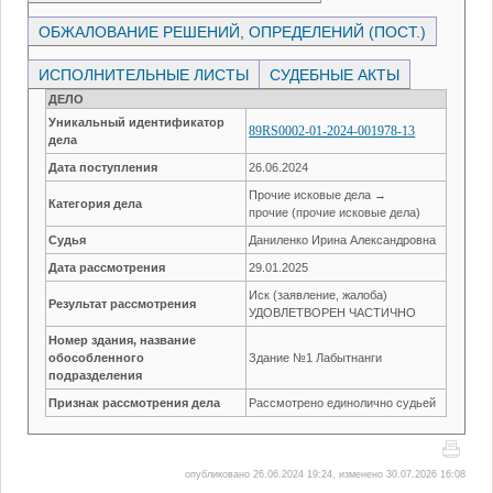
ОБЖАЛОВАНИЕ РЕШЕНИЙ, ОПРЕДЕЛЕНИЙ (ПОСТ.)
ИСПОЛНИТЕЛЬНЫЕ ЛИСТЫ
СУДЕБНЫЕ АКТЫ
ДЕЛО
Уникальный идентификатор
89RS0002-01-2024-001978-13
дела
Дата поступления
26.06.2024
Прочие исковые дела →
Категория дела
прочие (прочие исковые дела)
Судья
Даниленко Ирина Александровна
Дата рассмотрения
29.01.2025
Иск (заявление, жалоба)
Результат рассмотрения
УДОВЛЕТВОРЕН ЧАСТИЧНО
Номер здания, название
обособленного
Здание №1 Лабытнанги
подразделения
Признак рассмотрения дела
Рассмотрено единолично судьей
опубликовано 26.06.2024 19:24, изменено 30.07.2026 16:08